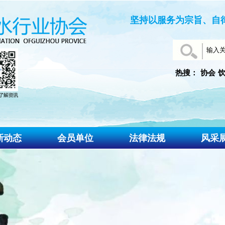
坚持以服务为宗旨、自
热搜：
协会
新动态
会员单位
法律法规
风采
会动态
政策法规
知公告
规范标准