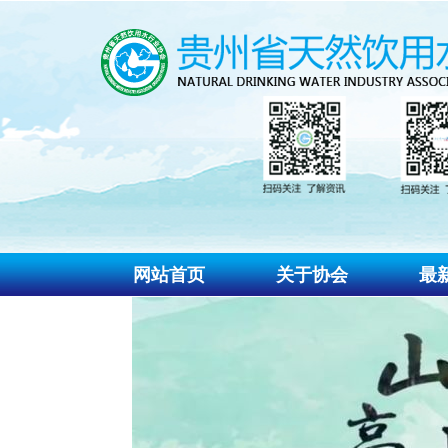
网站首页
关于协会
最
协会介绍
协
协会组织
通
协会章程