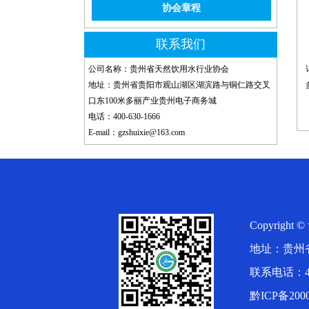
协会章程
联系我们
公司名称：贵州省天然饮用水行业协会
地址：贵州省贵阳市观山湖区湖滨路与铜仁路交叉
口东100米多丽产业贵州电子商务城
电话：400-630-1666
E-mail：gzshuixie@163.com
Copyrigh
地址：贵州
联系电话：400-
黔ICP备2000