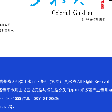
名 称:多彩贵州水
详细介绍：
多彩贵州水
t © 贵州省天然饮用水行业协会（官网）|贵水协 All Rights Reserved
省贵阳市观山湖区湖滨路与铜仁路交叉口东100米多丽产业贵州
630-1666 传真：0851-84180636
3026号-1