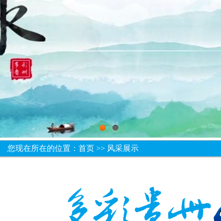
1
2
您现在所在的位置：
首页
>> 风采展示