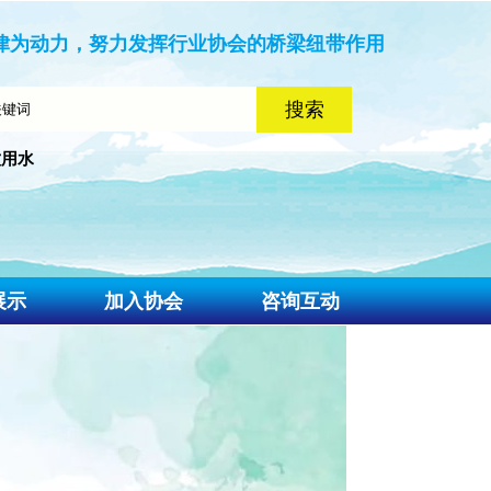
律为动力，努力发挥行业协会的桥梁纽带作用
饮用水
展示
加入协会
咨询互动
入会流程
联系我们
入会申请
意见建议
会费标准
资料下载