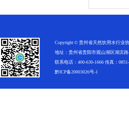
Copyright © 贵州省天然饮用水行业协会（
地址：贵州省贵阳市观山湖区湖滨路
联系电话：400-630-1666 传真：0851-8
黔ICP备20003026号-1