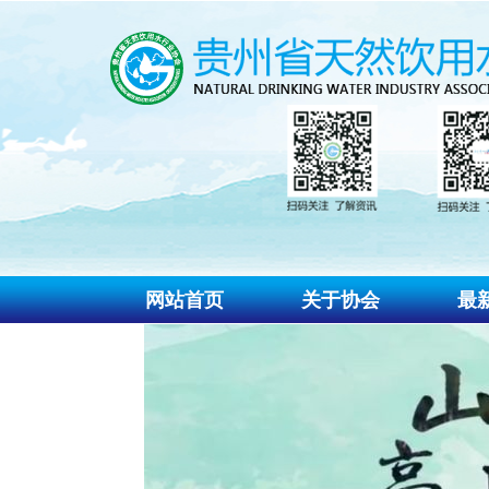
网站首页
关于协会
最
协会介绍
协
协会组织
通
协会章程