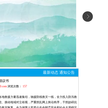
最新动态 通知公告
倡议书
0.com
浏览次数：
157
各地救援力量迅速集结，驰援防线救灾一线，全力投入防汛救
息、挑动地域对立歧视，严重扰乱网上舆论秩序，干扰妨碍抗
力救灾恢复、全力保障人民群众生命财产安全和社会大局稳定