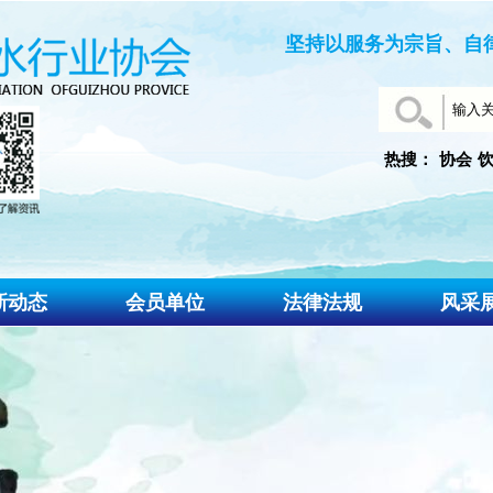
坚持以服务为宗旨、自
热搜：
协会
新动态
会员单位
法律法规
风采
会动态
政策法规
知公告
规范标准