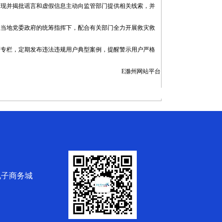
发现并揭批谣言和虚假信息主动向监管部门提供相关线索，并
在当地党委政府的统筹指挥下，配合有关部门全力开展救灾救
育专栏，定期发布违法违规用户典型案例，提醒警示用户严格
E滁州
网站平台
电子商务城