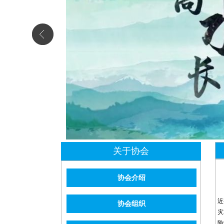
关于协会
协会介绍
近
协会组织
灾
险