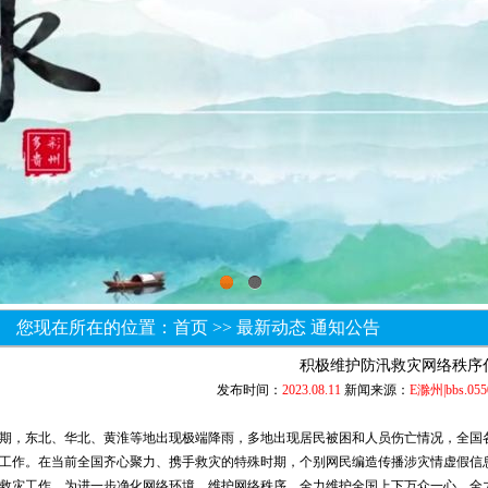
1
2
您现在所在的位置：
首页
>> 最新动态 通知公告
积极维护防汛救灾网络秩序
发布时间：
2023.08.11
新闻来源：
E滁州|bbs.055
期，东北、华北、黄淮等地出现极端降雨，多地出现居民被困和人员伤亡情况，全国
工作。在当前全国齐心聚力、携手救灾的特殊时期，个别网民编造传播涉灾情虚假信
救灾工作。为进一步净化网络环境，维护网络秩序，全力维护全国上下万众一心、全