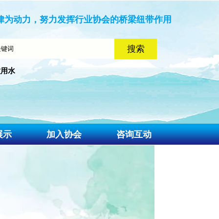
律为动力，努力发挥行业协会的桥梁纽带作用
饮用水
展示
加入协会
咨询互动
入会流程
联系我们
入会申请
意见建议
会费标准
资料下载