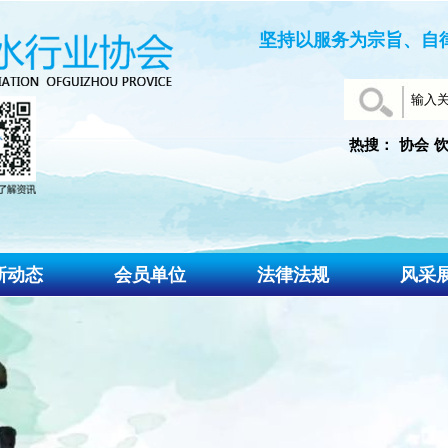
坚持以服务为宗旨、自
热搜：
协会
新动态
会员单位
法律法规
风采
会动态
政策法规
知公告
规范标准