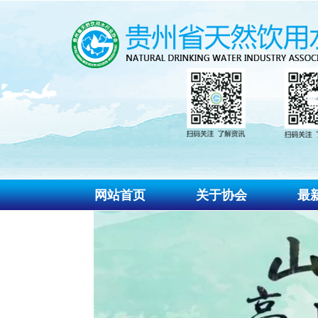
网站首页
关于协会
最
协会介绍
协
协会组织
通
协会章程