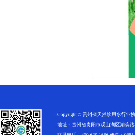
Copyright © 贵州省天然饮用水行业协会（
地址：贵州省贵阳市观山湖区湖滨路
联系电话：400-630-1666 传真：0851-8